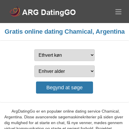
Gratis online dating Chamical, Argentina
ArgDatingGo er en populær online dating service Chamical,
Argentina. Disse avancerede søgemaskinekriterier på siden giver
dig mulighed for at starte en chat, få nye venner, mødes gennem
virtuel kommunikation og starte et seriøst forhold. Projektet