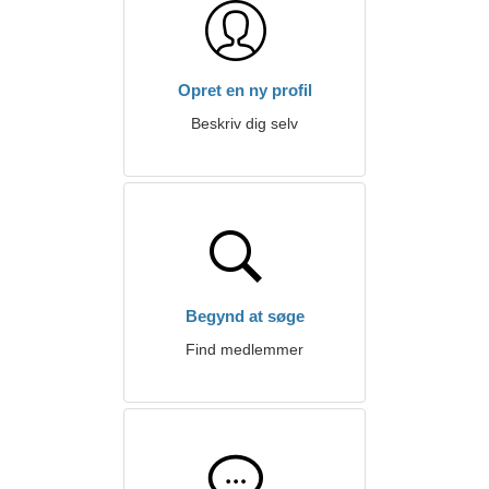
Opret en ny profil
Beskriv dig selv
Begynd at søge
Find medlemmer