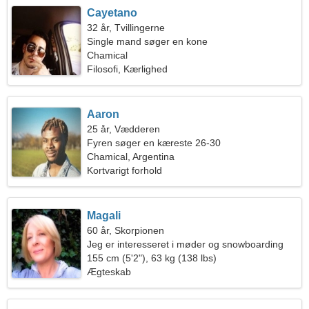
Cayetano
32 år, Tvillingerne
Single mand søger en kone
Chamical
Filosofi, Kærlighed
Aaron
25 år, Vædderen
Fyren søger en kæreste 26-30
Chamical, Argentina
Kortvarigt forhold
Magali
60 år, Skorpionen
Jeg er interesseret i møder og snowboarding
155 cm (5'2"), 63 kg (138 lbs)
Ægteskab