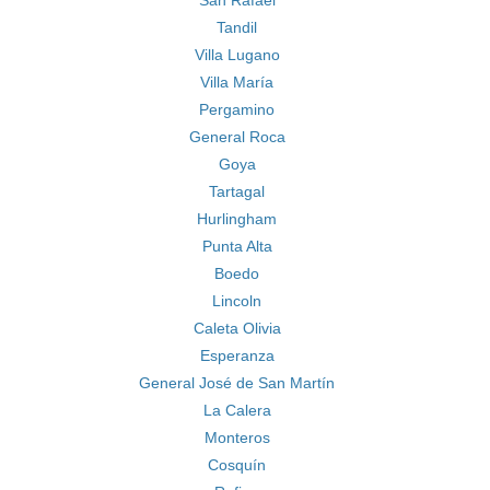
San Rafael
Tandil
Villa Lugano
Villa María
Pergamino
General Roca
Goya
Tartagal
Hurlingham
Punta Alta
Boedo
Lincoln
Caleta Olivia
Esperanza
General José de San Martín
La Calera
Monteros
Cosquín