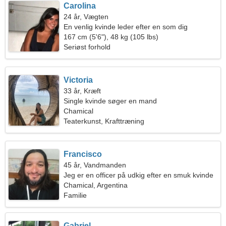
Carolina
24 år, Vægten
En venlig kvinde leder efter en som dig
167 cm (5'6"), 48 kg (105 lbs)
Seriøst forhold
Victoria
33 år, Kræft
Single kvinde søger en mand
Chamical
Teaterkunst, Krafttræning
Francisco
45 år, Vandmanden
Jeg er en officer på udkig efter en smuk kvinde
Chamical, Argentina
Familie
Gabriel