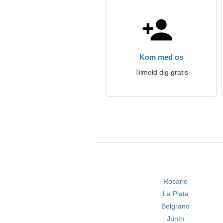
Kom med os
Tilmeld dig gratis
Rosario
La Plata
Belgrano
Junín