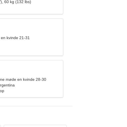
), 60 kg (132 lbs)
en kvinde 21-31
rne møde en kvinde 28-30
rgentina
hop