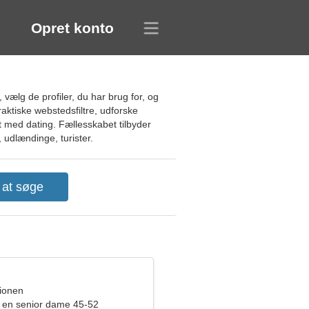
Opret konto
vælg de profiler, du har brug for, og
aktiske webstedsfiltre, udforske
t med dating. Fællesskabet tilbyder
, udlændinge, turister.
pionen
 en senior dame 45-52