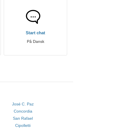
Start chat
På Dansk
José C. Paz
Concordia
San Rafael
Cipolletti