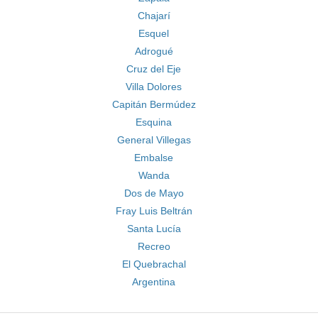
Chajarí
Esquel
Adrogué
Cruz del Eje
Villa Dolores
Capitán Bermúdez
Esquina
General Villegas
Embalse
Wanda
Dos de Mayo
Fray Luis Beltrán
Santa Lucía
Recreo
El Quebrachal
Argentina