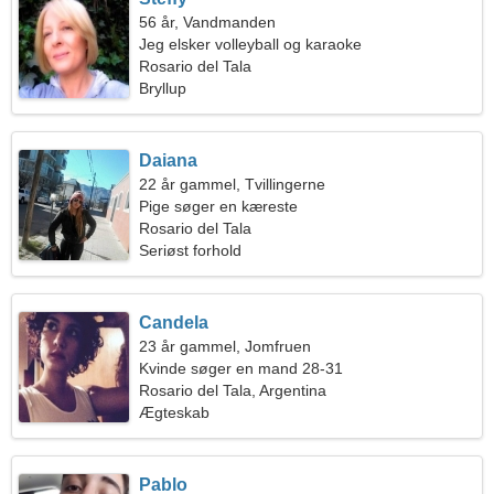
56 år, Vandmanden
Jeg elsker volleyball og karaoke
Rosario del Tala
Bryllup
Daiana
22 år gammel, Tvillingerne
Pige søger en kæreste
Rosario del Tala
Seriøst forhold
Candela
23 år gammel, Jomfruen
Kvinde søger en mand 28-31
Rosario del Tala, Argentina
Ægteskab
Pablo