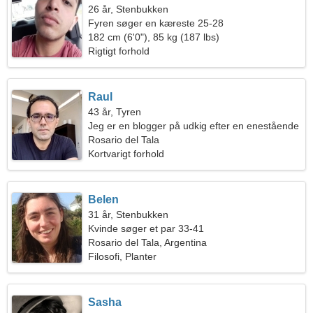
26 år, Stenbukken
Fyren søger en kæreste 25-28
182 cm (6'0"), 85 kg (187 lbs)
Rigtigt forhold
Raul
43 år, Tyren
Jeg er en blogger på udkig efter en enestående
kvinde
Rosario del Tala
Kortvarigt forhold
Belen
31 år, Stenbukken
Kvinde søger et par 33-41
Rosario del Tala, Argentina
Filosofi, Planter
Sasha