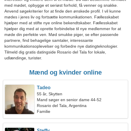
med mødet, opbygge et seriøst forhold, få venner og snakke.
Anvend søgekriterier for at finde den ønskede profil. I vil kunne
mødes i jeres liv og fortsætte kommunikationen. Fællesskabet
hjælper med at stifte nye online bekendtskaber. Fællesskabet
hjælper dig med at oprette forbindelse til nye medlemmer for at
møde din perfekte ven. Mød smukke piger, se efter passende
partnere, find behagelige samtaler, interessante
kommunikationsoplevelser og forbedre nye datingteknologier.
Tilmeld dig gratis datingside Rosario del Tala for lokale,
udlændinge, turister.
Mænd og kvinder online
Tadeo
55 år, Skytten
Mand søger en senior dame 44-52
Rosario del Tala, Argentina
Familie
Steffy