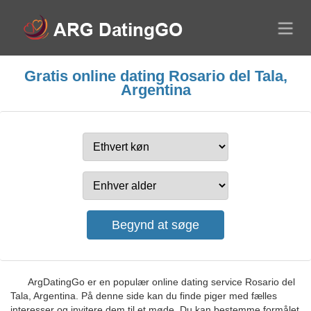
Gratis online dating Rosario del Tala,
Argentina
ArgDatingGo er en populær online dating service Rosario del
Tala, Argentina. På denne side kan du finde piger med fælles
interesser og invitere dem til et møde. Du kan bestemme formålet