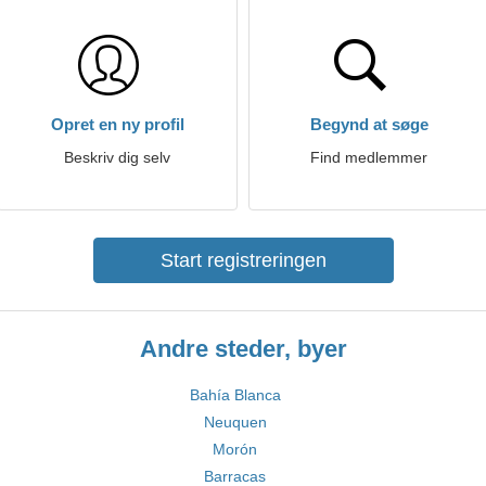
Opret en ny profil
Begynd at søge
Beskriv dig selv
Find medlemmer
Start registreringen
Andre steder, byer
Bahía Blanca
Neuquen
Morón
Barracas