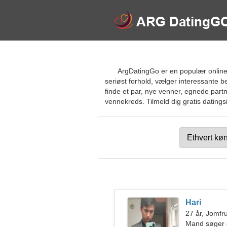
ArgDatingGo er en populær online d
seriøst forhold, vælger interessante b
finde et par, nye venner, egnede partn
vennekreds. Tilmeld dig gratis datingsi
Hari
27 år, Jomfr
Mand søger 