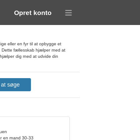
Opret konto
e eller en fyr til at opbygge et
r. Dette fællesskab hjælper med at
 hjælper dig med at udvide din
ruen
er en mand 30-33